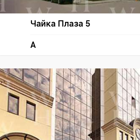
Чайка Плаза 5
A