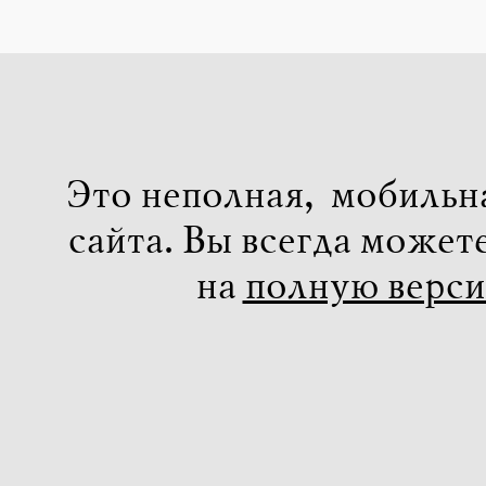
Это неполная, мобильн
сайта. Вы всегда может
на
полную верс