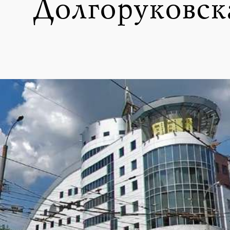
Долгоруковска