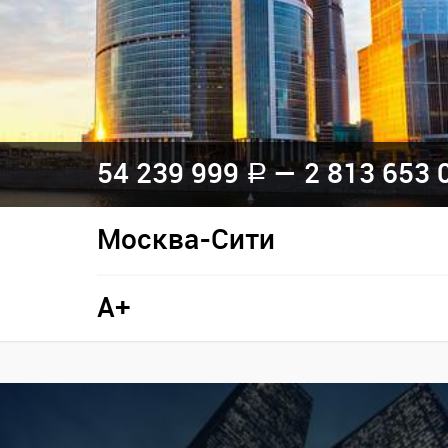
54 239 999
— 2 813 653 
a
Москва-Сити
A+