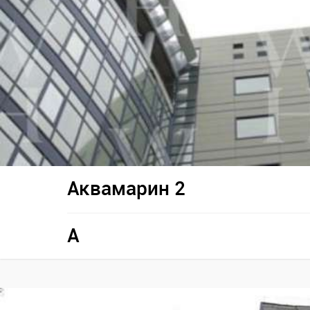
Аквамарин 2
A