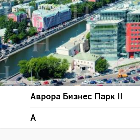
Аврора Бизнес Парк II
A