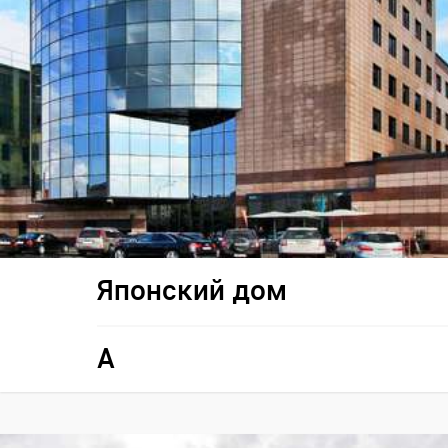
Японский дом
A