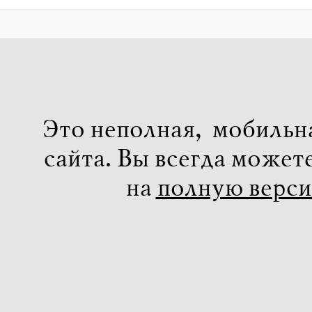
Это неполная, мобильн
сайта. Вы всегда может
на
полную верс