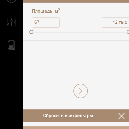
2
Площадь, м
Сбросить все фильтры