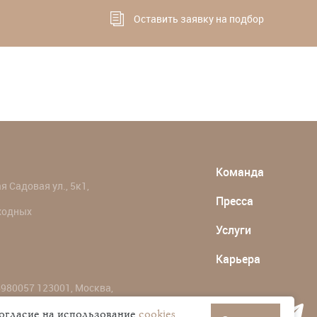
Оставить заявку на подбор
Команда
 Садовая ул., 5к1,
Пресса
ыходных
Услуги
Карьера
980057 123001, Москва,
согласие на использование
cookies