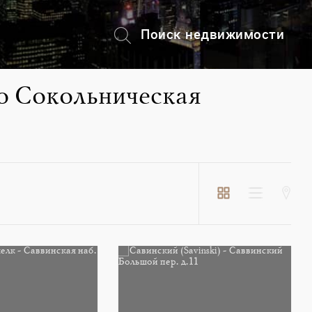
Поиск недвижимости
+7 (495) 228-82-08
о Сокольническая