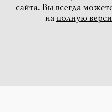
сайта. Вы всегда может
на
полную верс