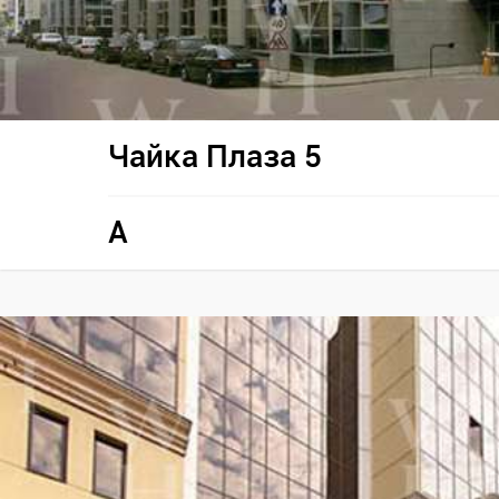
Чайка Плаза 5
A