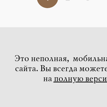
Это неполная, мобильн
сайта. Вы всегда может
на
полную верс