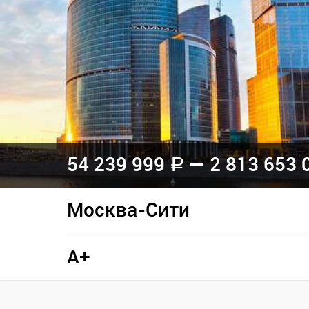
54 239 999
— 2 813 653 
a
Москва-Сити
A+