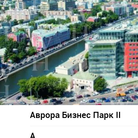
Аврора Бизнес Парк II
A