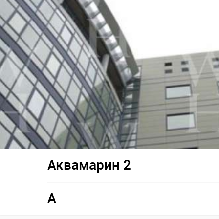
Аквамарин 2
A