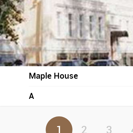
Maple House
A
1
2
3