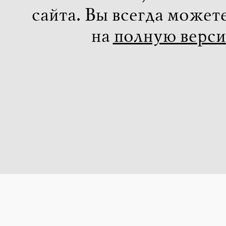
сайта. Вы всегда может
на
полную верс