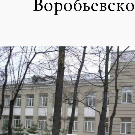
Воробьевско