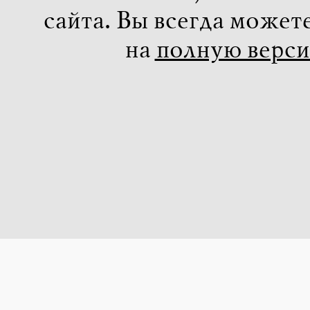
сайта. Вы всегда может
на
полную верс