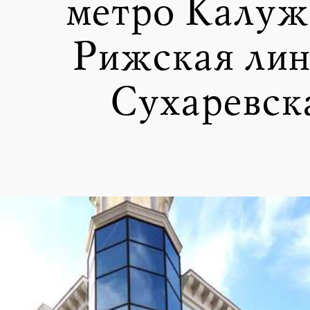
метро Калуж
Рижская лин
Сухаревск