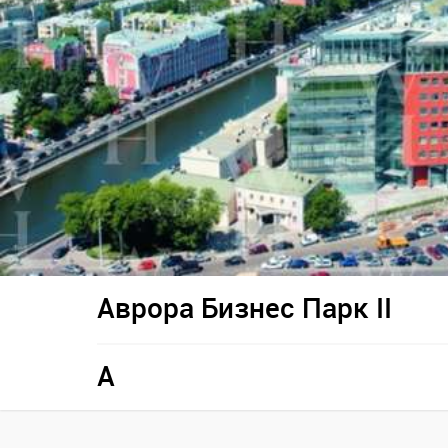
Аврора Бизнес Парк II
A