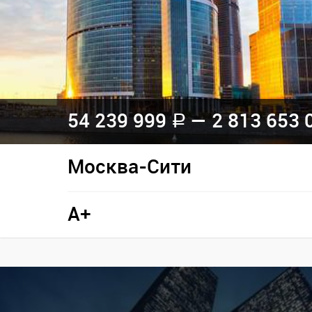
54 239 999
— 2 813 653 
a
Москва-Сити
A+