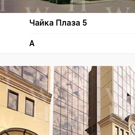
Чайка Плаза 5
A