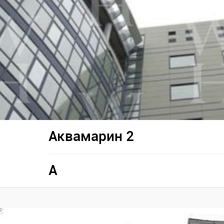
Аквамарин 2
A