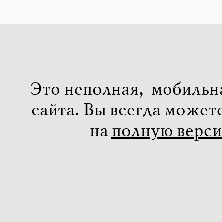
Это неполная, мобильн
сайта. Вы всегда может
на
полную верс