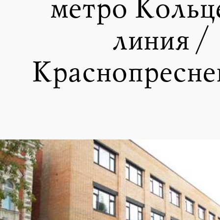
метро Кольц
линия /
Краснопресне