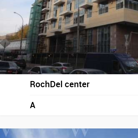
RochDel center
A