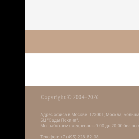
Copyright © 2004–2026
Адрес офиса в Москве: 123001, Москва, Большая
БЦ "Сады Пекина".
Мы работаем ежедневно с 9:00 до 20:00 без в
Телефон:
+7 (495) 228-82-08