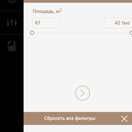
2
Площадь, м
Сбросить все фильтры