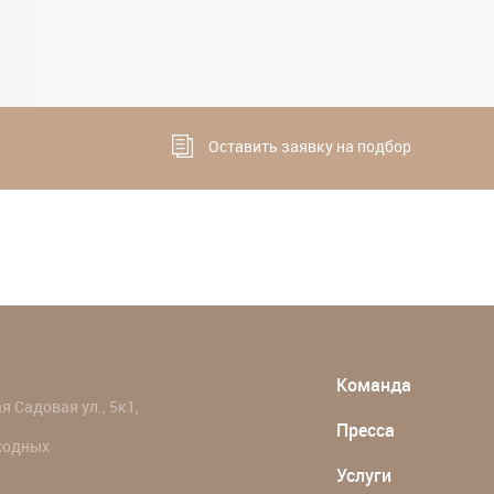
Оставить заявку на подбор
Команда
 Садовая ул., 5к1,
Пресса
ыходных
Услуги