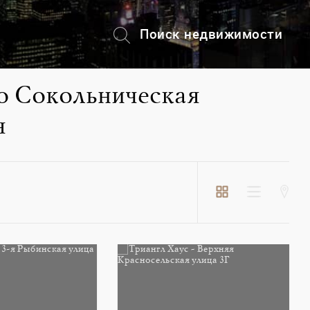
Поиск недвижимости
+7 (495) 228-82-08
о Сокольническая
я