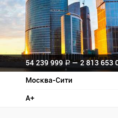
54 239 999
— 2 813 653 
a
Москва-Сити
A+