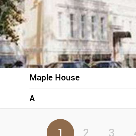
Maple House
A
1
2
3