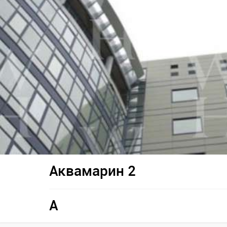
Аквамарин 2
A