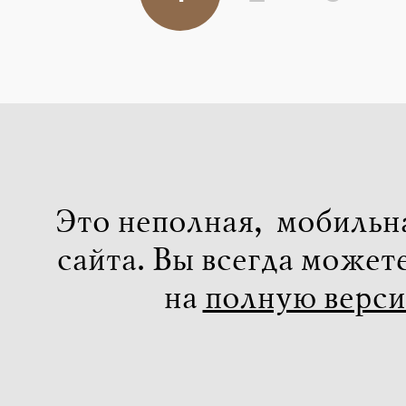
Это неполная, мобильн
сайта. Вы всегда может
на
полную верс