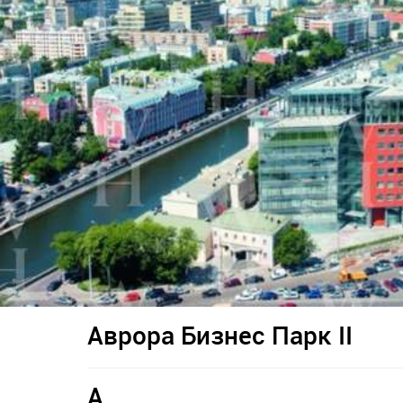
Аврора Бизнес Парк II
A