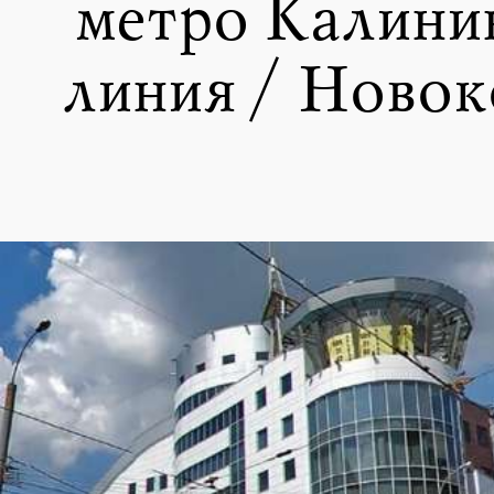
метро Калини
линия / Новок