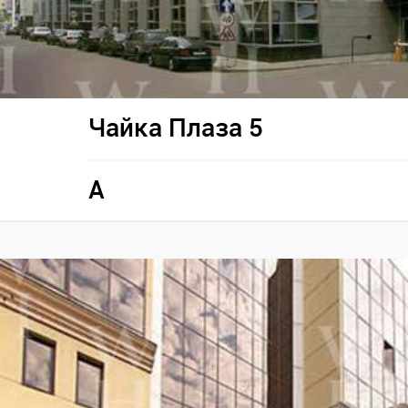
Чайка Плаза 5
A