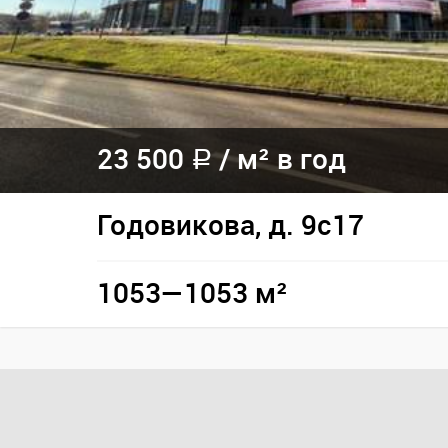
23 500
/
м² в год
a
Годовикова, д. 9с17
1053—1053 м²