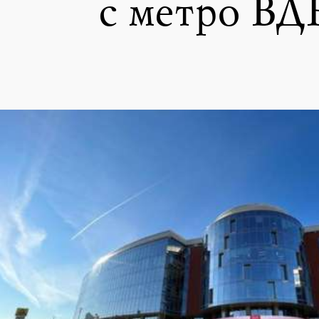
с метро В