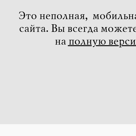
Это неполная, мобильн
сайта. Вы всегда может
на
полную верс