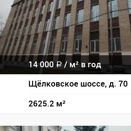
14 000
/
м² в год
a
Щёлковское шоссе, д. 70
2625.2 м²