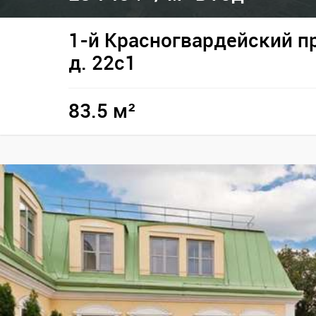
1-й Красногвардейский п
д. 22с1
83.5 м²