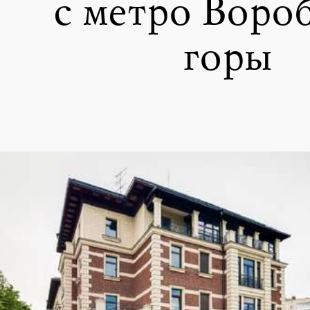
с метро Воро
горы