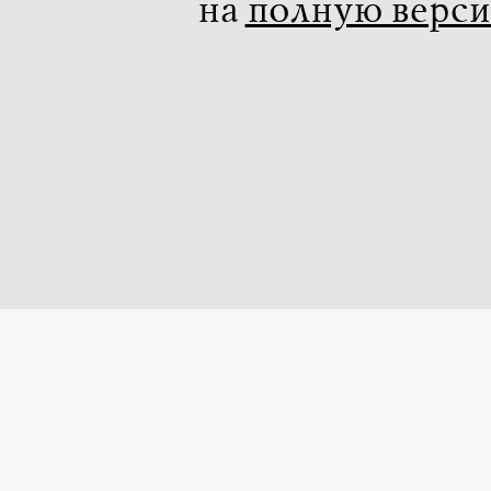
на
полную верс