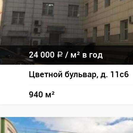
24 000
/
м² в год
a
Цветной бульвар, д. 11с6
940 м²