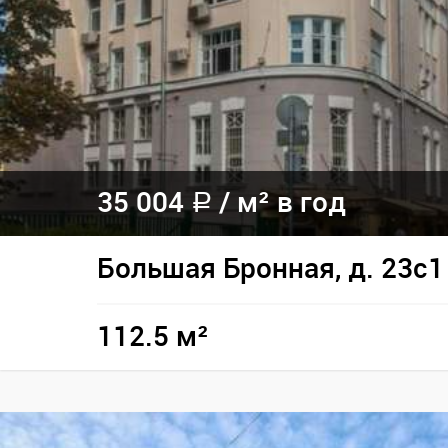
35 004
/
м² в год
a
Большая Бронная, д. 23с1
112.5 м²