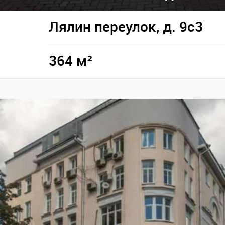
Лялин переулок, д. 9с3
364 м²