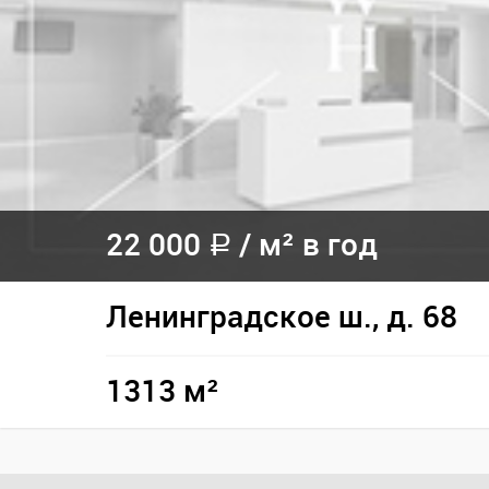
22 000
/
м² в год
a
Ленинградское ш., д. 68
1313 м²