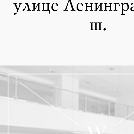
улице Ленингр
ш.