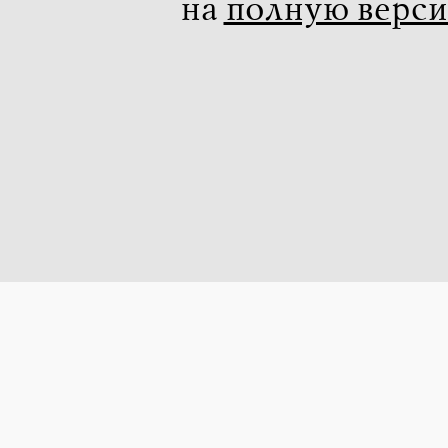
на
полную верс