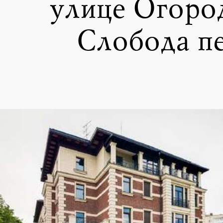
улице Огоро
Слобода пе