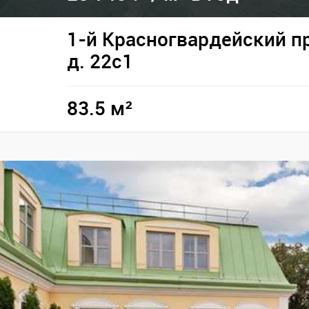
1-й Красногвардейский п
д. 22с1
83.5 м²