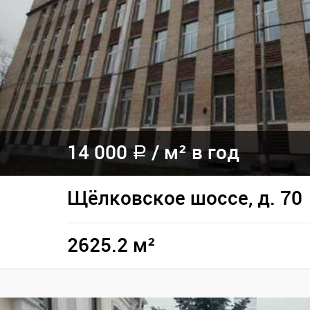
14 000
/
м² в год
a
Щёлковское шоссе, д. 70
2625.2 м²