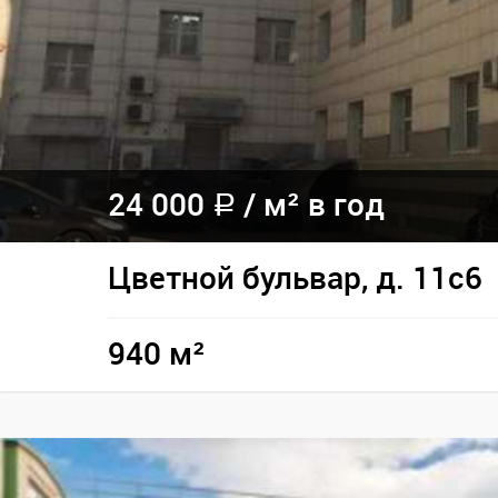
24 000
/
м² в год
a
Цветной бульвар, д. 11с6
940 м²