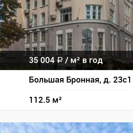
35 004
/
м² в год
a
Большая Бронная, д. 23с1
112.5 м²