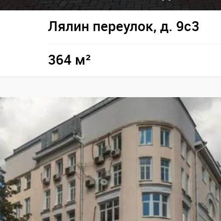
Лялин переулок, д. 9с3
364 м²