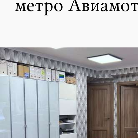
метро Авиамо