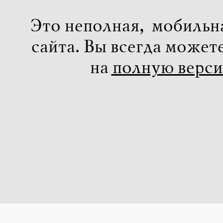
Это неполная, мобильн
сайта. Вы всегда может
на
полную верс