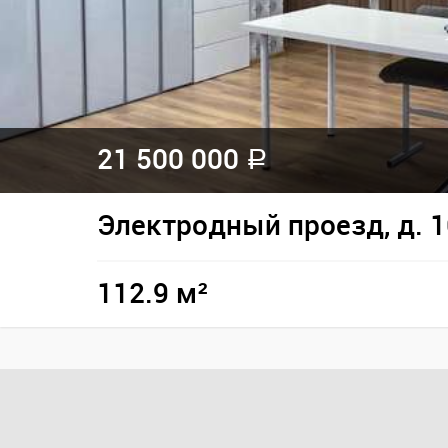
21 500 000
a
Электродный проезд, д. 1
112.9 м²