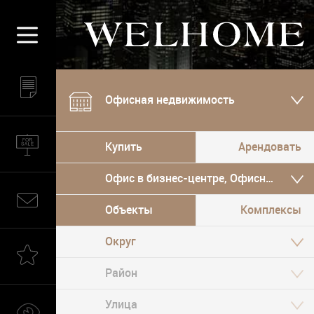
Офисная недвижимость
Купить
Арендовать
Офис в бизнес-центре, Офисный особ
Объекты
Комплексы
Округ