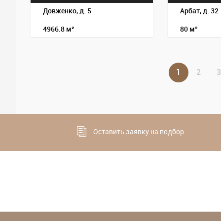
Довженко, д. 5
Арбат, д. 32
4966.8 м²
80 м²
1
2
3
Оставить заявку на подбор