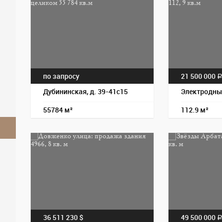
по запросу
21 500 000
Дубининская, д. 39-41с15
Электродный
55784 м²
112.9 м²
36 511 230 $
49 500 000