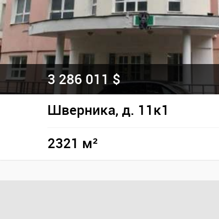
3 286 011 $
Шверника, д. 11к1
2321 м²