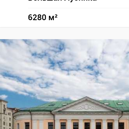
6280 м²