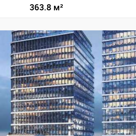
363.8 м²