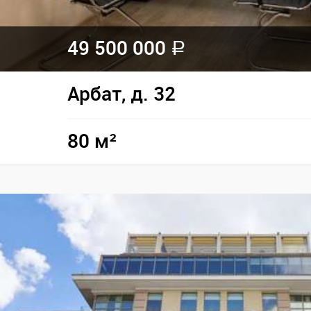
49 500 000
a
Арбат, д. 32
80 м²