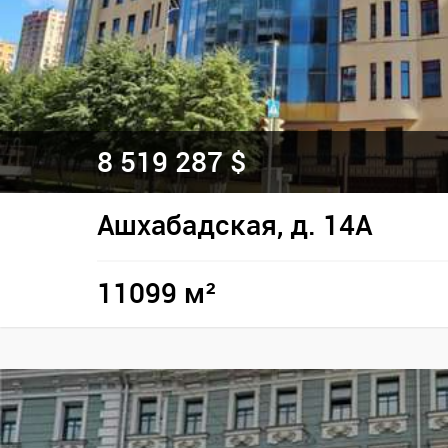
8 519 287 $
Ашхабадская, д. 14А
11099 м²