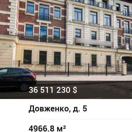
36 511 230 $
Довженко, д. 5
4966.8 м²