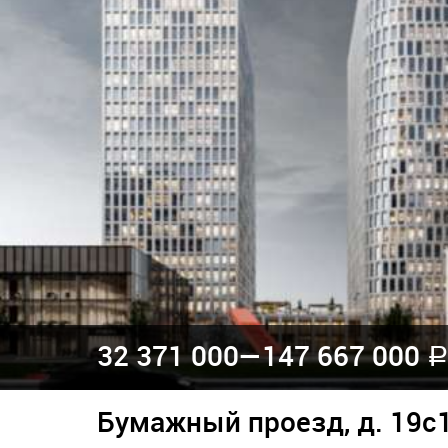
32 371 000—
147 667 000
a
Бумажный проезд, д. 19с