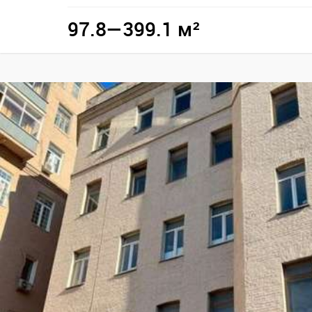
97.8—399.1 м²