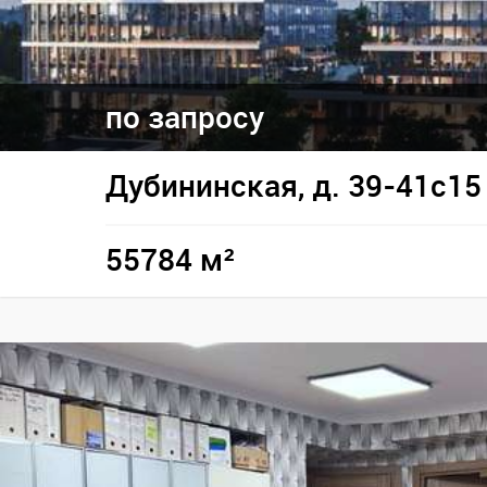
по запросу
Дубининская, д. 39-41с15
55784 м²