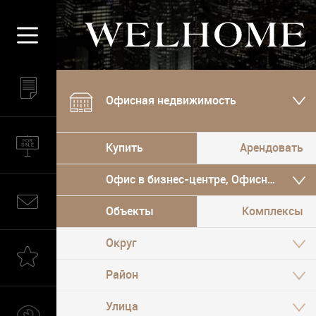
Офисная недвижимость
Купить
Арендовать
Офис в бизнес-центре, Офисный особ
Объекты
Комплексы
Округ