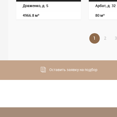
Довженко, д. 5
Арбат, д. 32
4966.8 м²
80 м²
1
2
3
Оставить заявку на подбор