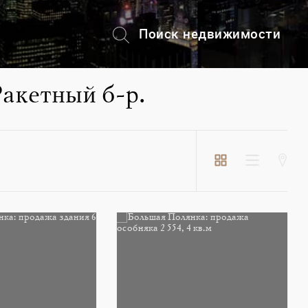
Поиск недвижимости
+7 (495) 228-82-08
акетный б-р.
Пос