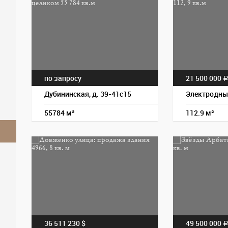
по запросу
21 500 000
Дубининская, д. 39-41с15
Электродный
55784 м²
112.9 м²
36 511 230 $
49 500 000