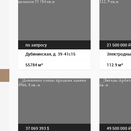
по запросу
21 500 000
Дубининская, д. 39-41с15
Электродный
55784 м²
112.9 м²
37 069 393 $
49 500 000