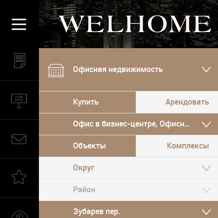
Офисная недвижимость
Купить
Арендовать
Офис в бизнес-центре, Офисный особ
Объекты
Комплексы
Округ
Зубарев пер.