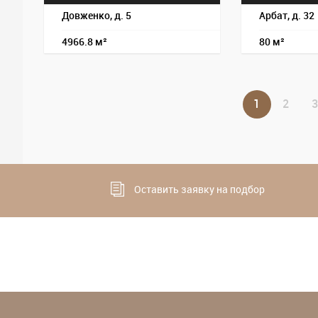
Довженко, д. 5
Арбат, д. 32
4966.8 м²
80 м²
1
2
3
Оставить заявку на подбор