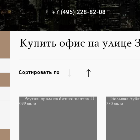
+7 (495) 228-82-08
Купить офис на улице З
Сортировать по
няк