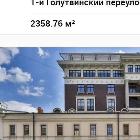
1-й Голутвинский переуло
2358.76 м²