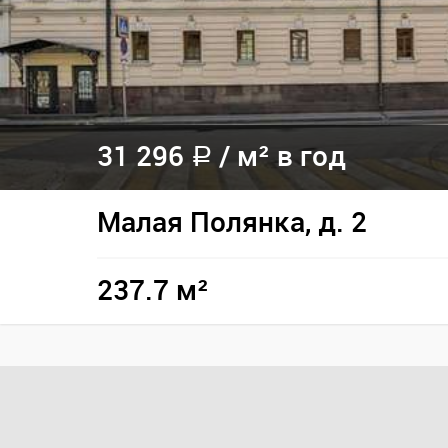
31 296
/
м² в год
a
Малая Полянка, д. 2
237.7 м²