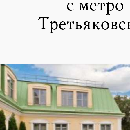
с метро
Третьяковс