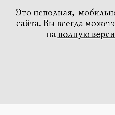
Это неполная, мобильн
сайта. Вы всегда может
на
полную верс