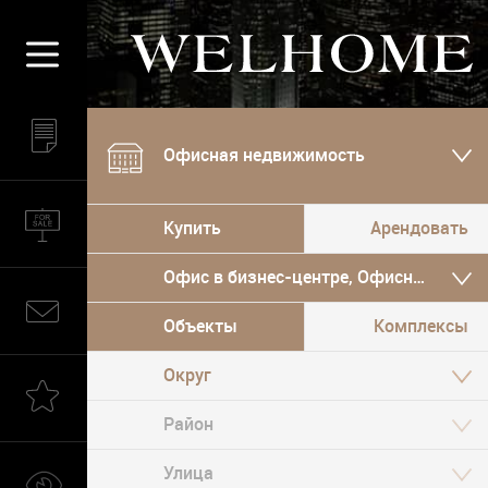
Офисная недвижимость
Купить
Арендовать
Офис в бизнес-центре, Офисный особ
Объекты
Комплексы
Округ