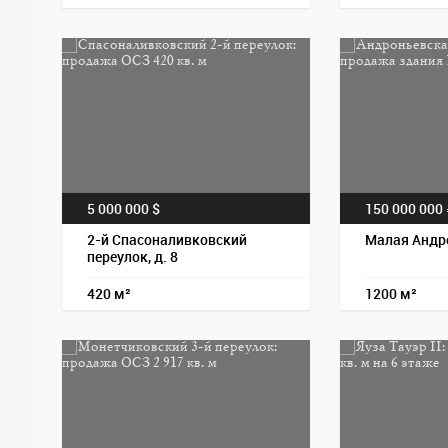
5 000 000 $
150 000 000
2-й Спасоналивковский
Малая Андро
переулок, д. 8
420 м²
1200 м²