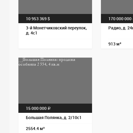
10 953 369 $
170 000 000
3-й Монетчиковский переулок,
Радио, д. 24
д. 4с1
913 м²
15 000 000
a
Большая Полянка, д. 2/10с1
2554.4 м²