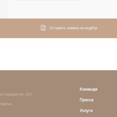
Оставить заявку на подбор
Команда
 Садовая ул., 5к1,
Пресса
ыходных
Услуги