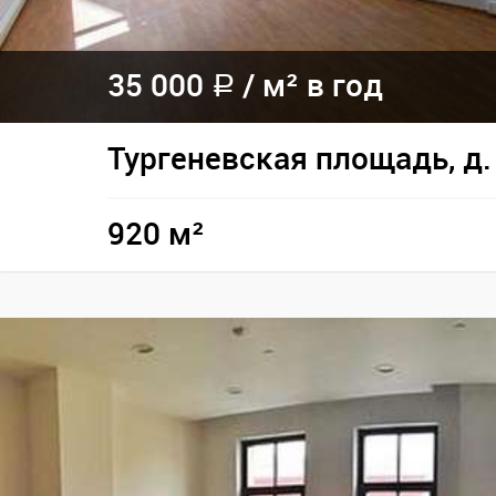
35 000
/
м² в год
a
Тургеневская площадь, д.
920 м²