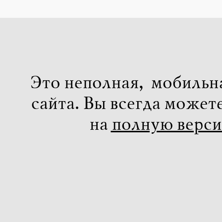
Это неполная, мобильн
сайта. Вы всегда может
на
полную верс