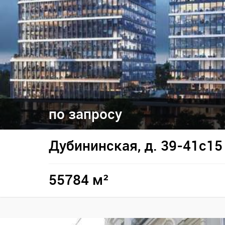
по запросу
Дубининская, д. 39-41с15
55784 м²