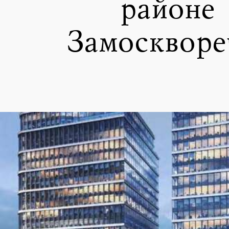
районе
Замоскворе