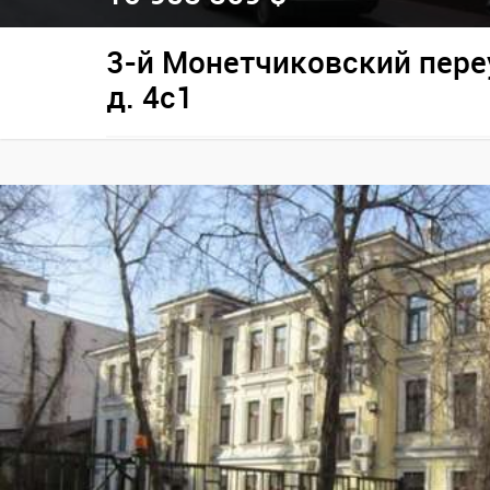
3-й Монетчиковский пере
д. 4с1