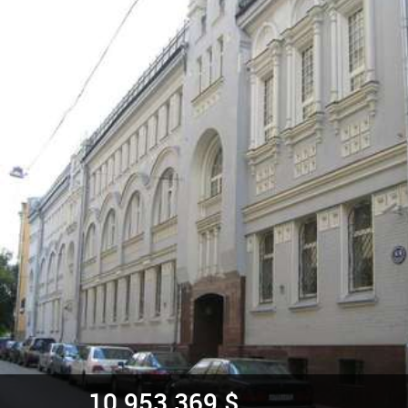
10 953 369 $